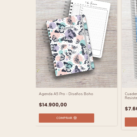
Agenda A5 Pro - Diseños Boho
Cuader
Resiste
$14.900,00
$7.6
COMPRAR