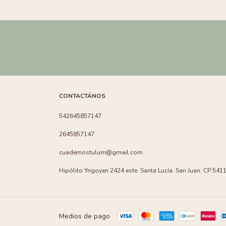
CONTACTÁNOS
542645857147
2645857147
cuadernostulum@gmail.com
Hipólito Yrigoyen 2424 este. Santa Lucía. San Juan. CP 5411
Medios de pago