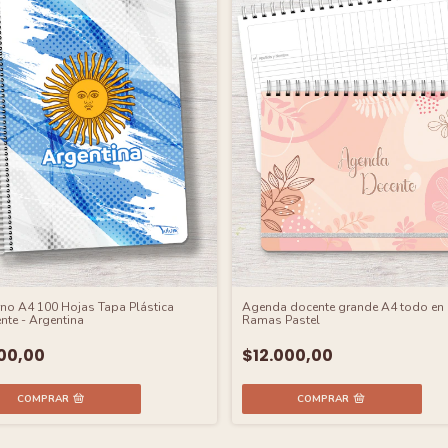
no A4 100 Hojas Tapa Plástica
Agenda docente grande A4 todo en 
nte - Argentina
Ramas Pastel
00,00
$12.000,00
COMPRAR