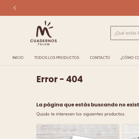
INICIO
TODOS LOS PRODUCTOS
CONTACTO
¿CÓMO C
Error - 404
La página que estás buscando no exist
Quizás te interesen los siguientes productos.