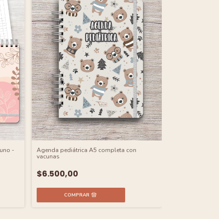
uno -
Agenda pediátrica A5 completa con
vacunas
$6.500,00